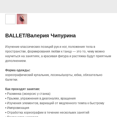
BALLET/Валерия Чипурина
Изучение классических позиций рук и ног, положения тела в
пространстве, формирования любви к танцу — это то, чему можно
научиться на занятиях, а красивая фигура и растяжка будут приятным
дополнением.
Форма одежды:
хореографический купальник, лосины/шорты, юбка, обязательно
балетки.
Как проходят занятия:
• Разминка (экзерсис у станка)
• Прыжки, упражнения в диагоналях, вращения
• Изучения элементов, вариаций от медленного темпа к быстрому
• Импровизация
• Отработка хореографии в течение нескольких занятий